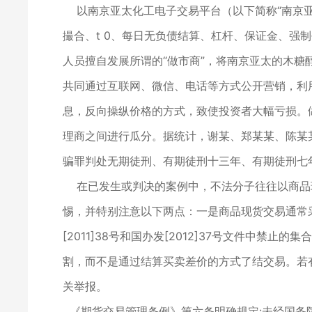
以南京亚太化工电子交易平台（以下简称“南京亚
撮合、t 0、每日无负债结算、杠杆、保证金、
人员擅自发展所谓的“做市商”，将南京亚太的木
共同通过互联网、微信、电话等方式公开营销，利
息，反向操纵价格的方式，致使投资者大幅亏损。做
理商之间进行瓜分。据统计，谢某、郑某某、陈某某等
骗罪判处无期徒刑、有期徒刑十三年、有期徒刑七
在已发生或判决的案例中，不法分子往往以商品
惕，并特别注意以下两点：一是商品现货交易通常
[2011]38号和国办发[2012]37号文件
割，而不是通过结算买卖差价的方式了结交易。若
关举报。
《期货交易管理条例》第六条明确规定:未经国务