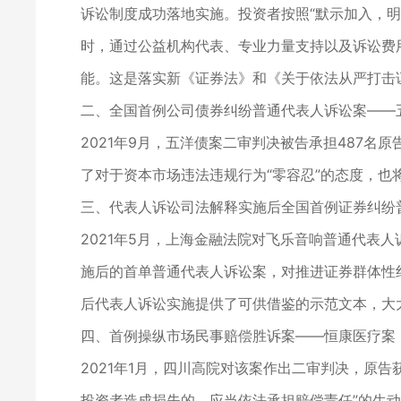
诉讼制度成功落地实施。投资者按照“默示加入，明
时，通过公益机构代表、专业力量支持以及诉讼费
能。这是落实新《证券法》和《关于依法从严打击
二、全国首例公司债券纠纷普通代表人诉讼案——
2021年9月，五洋债案二审判决被告承担487
了对于资本市场违法违规行为“零容忍”的态度，也
三、代表人诉讼司法解释实施后全国首例证券纠纷
2021年5月，上海金融法院对飞乐音响普通代表人
施后的首单普通代表人诉讼案，对推进证券群体性
后代表人诉讼实施提供了可供借鉴的示范文本，大
四、首例操纵市场民事赔偿胜诉案——恒康医疗案
2021年1月，四川高院对该案作出二审判决，原
投资者造成损失的，应当依法承担赔偿责任”的生动