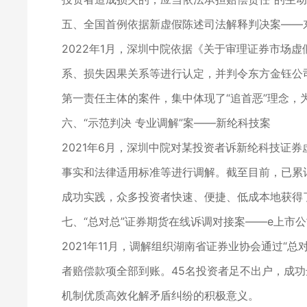
五、全国首例依据新虚假陈述司法解释判决案——
2022年1月，深圳中院依据《关于审理证券市场
系、损失因果关系等进行认定，并判令东方金钰公
第一责任主体的案件，集中体现了“追首恶”理念，
六、“示范判决 专业调解”案——新纶科技案
2021年6月，深圳中院对某投资者诉新纶科技证
事实和法律适用标准等进行调解。截至目前，已累计调
成功实践，众多投资者快速、便捷、低成本地获得
七、“总对总”证券期货在线诉调对接案——e上市
2021年11月，调解组织湖南省证券业协会通过“
者赔偿款项全部到账。45名投资者足不出户，成功
机制优质高效化解矛盾纠纷的积极意义。