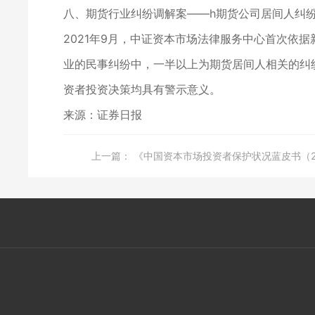
八、期货行业纠纷调解案——h期货公司居间人纠
2021年9月，中证资本市场法律服务中心首次依
业的民事纠纷中，一半以上为期货居间人相关的纠
资者投资决策均具有警示意义。
来源：证券日报
上一篇：
《中国资本市场投资者保护状况蓝皮书（2