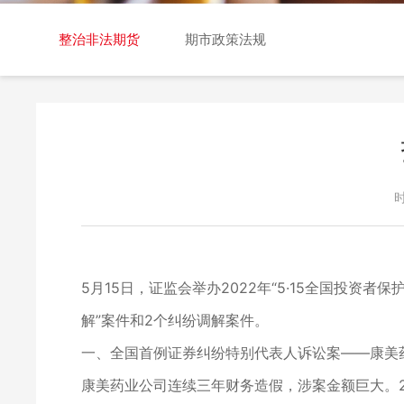
交易日历
整治非法期货
期市政策法规
时
5月15日，证监会举办2022年“5·15全国投资
解”案件和2个纠纷调解案件。
一、全国首例证券纠纷特别代表人诉讼案——康美
康美药业公司连续三年财务造假，涉案金额巨大。20