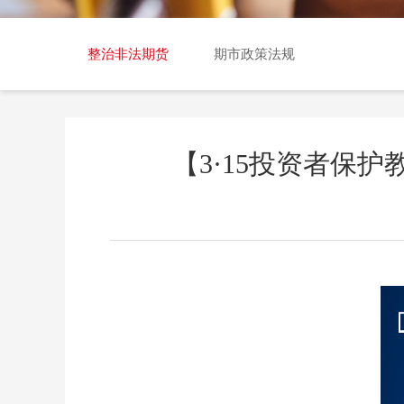
交易日历
整治非法期货
期市政策法规
【3·15投资者保