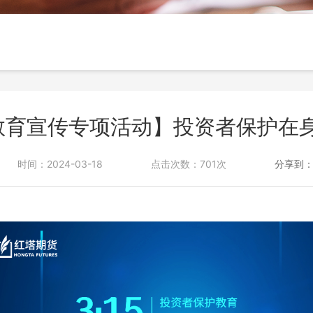
投诉与建议
护教育宣传专项活动】投资者保护在
时间：2024-03-18
点击次数：701次
分享到