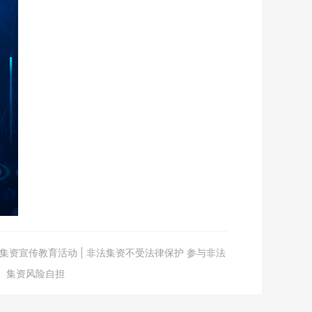
法集资宣传教育活动 | 非法集资不受法律保护 参与非法
集资风险自担