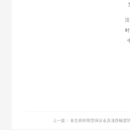
注
时
上一篇：
各交易所期货保证金及涨跌幅度情况