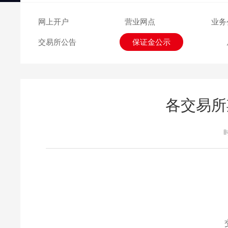
交易日历
网上开户
营业网点
业务
交易所公告
保证金公示
各交易所
时