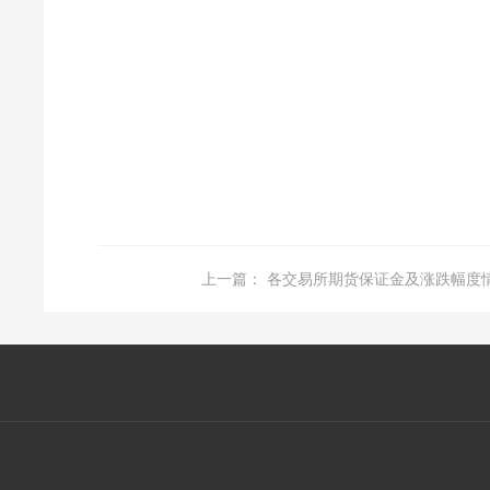
上一篇：
各交易所期货保证金及涨跌幅度情况