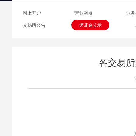
交易日历
网上开户
营业网点
业务
交易所公告
保证金公示
各交易所