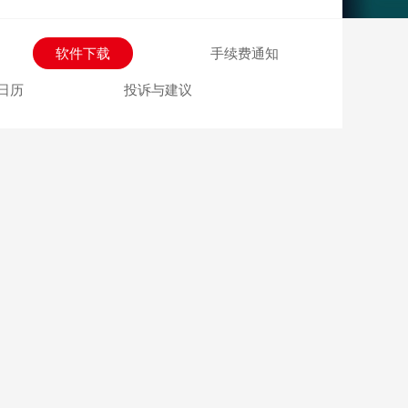
棋牌
软件下载
手续费通知
日历
投诉与建议