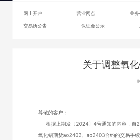
交易日历
网上开户
营业网点
业务
交易所公告
保证金公示
关于调整氧化
尊敬的客户：
根据上期发〔2024〕4号通知的内容，自20
氧化铝期货ao2402、ao2403合约的