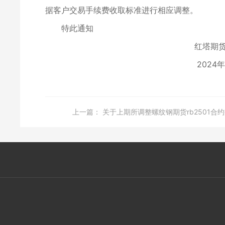
据客户交易手续费收取标准进行相应调整。
特此通知
红塔期货有限责
2024年1月
上一篇：
关于上期所调整螺纹钢期货rb2501合