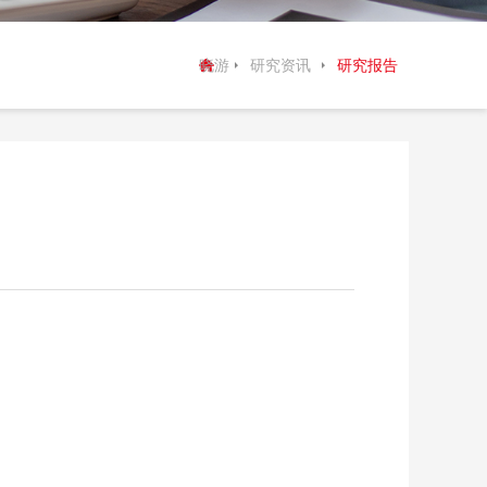
晓游
研究资讯
研究报告
棋牌
：