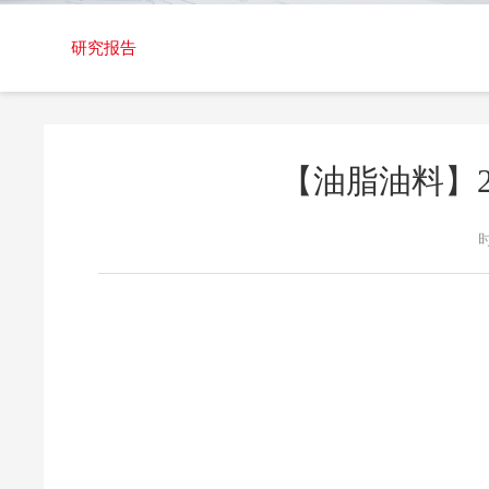
交易日历
研究报告
【油脂油料】2
时