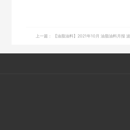
上一篇：
【油脂油料】2021年10月 油脂油料月报