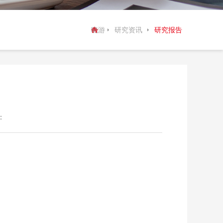
晓游
研究资讯
研究报告
棋牌
：