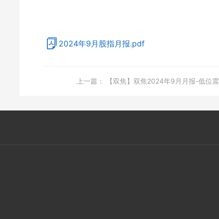
2024年9月股指月报.pdf
上一篇：
【双焦】双焦2024年9月月报-低位