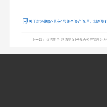
关于红塔期货-景兴1号集合资产管理计划新增代
上一篇：
红塔期货-涵德景兴1号集合资产管理计划开