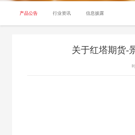
交易日历
产品公告
行业资讯
信息披露
关于红塔期货-
时