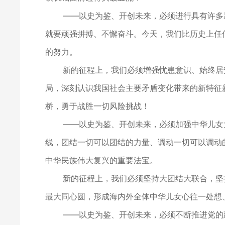
——以史为鉴、开创未来，必须进行具有许多新
就要顽强拼搏、不懈奋斗。今天，我们比历史上任
的努力。
新的征程上，我们必须增强忧患意识、始终居安
局，深刻认识我国社会主要矛盾变化带来的新特征
桥，勇于战胜一切风险挑战！
——以史为鉴、开创未来，必须加强中华儿女大
线，团结一切可以团结的力量、调动一切可以调动
中华民族伟大复兴的重要法宝。
新的征程上，我们必须坚持大团结大联合，坚持
最大同心圆，形成海内外全体中华儿女心往一处想
——以史为鉴、开创未来，必须不断推进党的建