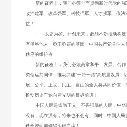
新的征程上，我们必须全面贯彻新时代党的强军
政治建军、改革强军、科技强军、人才强军、依法
益！
——以史为鉴、开创未来，必须不断推动构建人类
有侵略他人、称王称霸的基因。中国共产党关注人
秩序的维护者！
新的征程上，我们必须高举和平、发展、合作、
类命运共同体，推动共建“一带一路”高质量发展
展、公平、正义、民主、自由的全人类共同价值，
推动历史车轮向着光明的目标前进！
中国人民是崇尚正义、不畏强暴的人民，中华民
没有，现在没有，将来也不会有。同时，中国人民
铁长城面前碰得头破血流！