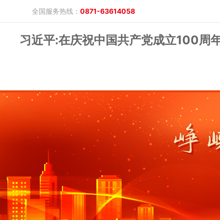
全国服务热线：
0871-63614058
习近平:在庆祝中国共产党成立100周
晓游棋牌的概况
产品公告
研究报告
网上开户
投教保护
晓游棋牌的简介
整治非法期货
期市政策法规
发展历程
股东背景
业务公告
经营理念
公司服务
反洗钱专栏
软件下载
公司公告
反洗钱宣传
反洗钱法规
反洗钱案例
手机版
电脑版
保证金公示