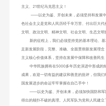
主义、21世纪马克思主义！
——以史为鉴、开创未来，必须坚持和发展中国
色社会主义是党和人民历经千辛万苦、付出巨大代
文明、政治文明、精神文明、社会文明、生态文明
新的征程上，我们必须坚持党的基本理论、基本路
足新发展阶段，完整、准确、全面贯彻新发展理念
主义核心价值体系，坚持在发展中保障和改善民生
中华民族拥有在5000多年历史演进中形成的灿
成果，欢迎一切有益的建议和善意的批评，但我们
国发展进步的命运牢牢掌握在自己手中！
——以史为鉴、开创未来，必须加快国防和军队
得出的颠扑不破的真理。人民军队为党和人民建立