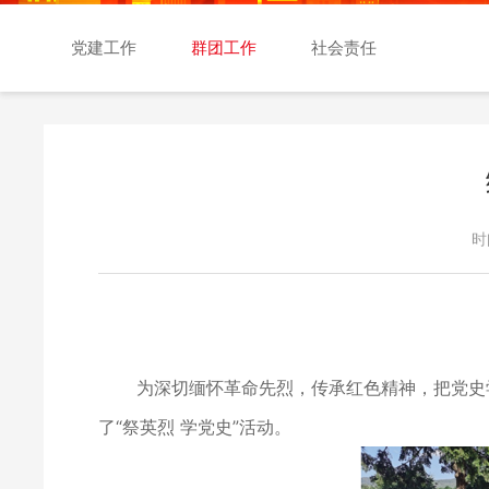
交易日历
党建工作
群团工作
社会责任
时
为深切缅怀革命先烈，传承红色精神，把党史学习
了“祭英烈 学党史”活动。