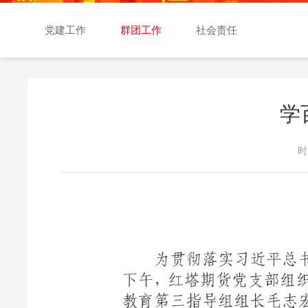
交易日历
党建工作
群团工作
社会责任
学
时