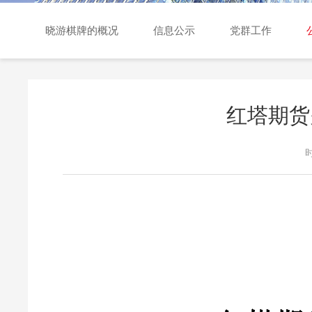
交易日历
晓游棋牌的概况
信息公示
党群工作
红塔期货
时