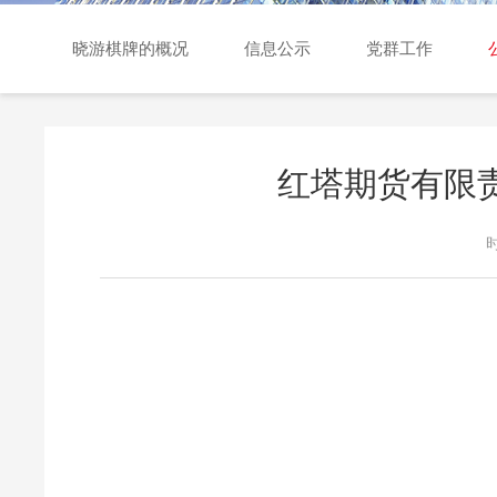
交易日历
晓游棋牌的概况
信息公示
党群工作
红塔期货有限
时