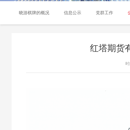
交易日历
晓游棋牌的概况
信息公示
党群工作
红塔期货
时