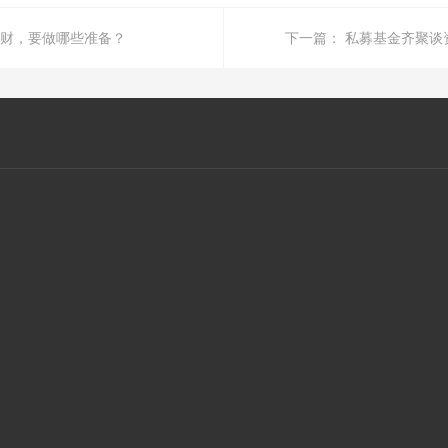
财，要做哪些准备？
下一篇：
私募基金齐聚谈