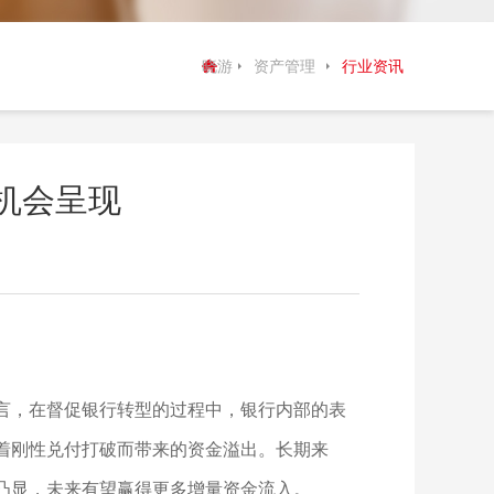
晓游
资产管理
行业资讯
棋牌
机会呈现
：
言，在督促银行转型的过程中，银行内部的表
着刚性兑付打破而带来的资金溢出。长期来
凸显，未来有望赢得更多增量资金流入。