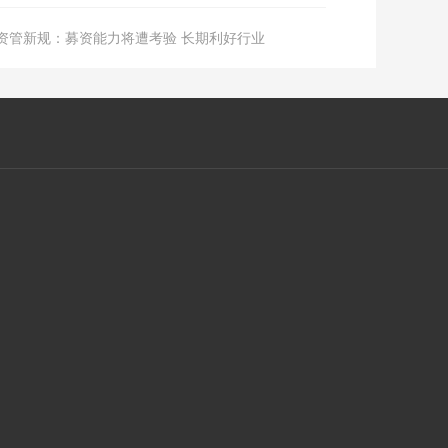
资管新规：募资能力将遭考验 长期利好行业