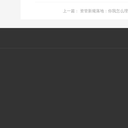
上一篇：
资管新规落地：你我怎么理