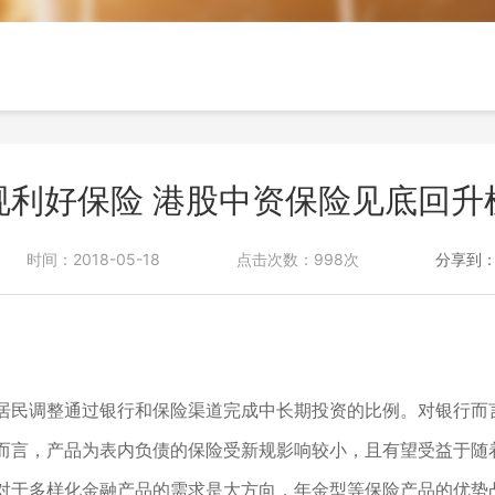
投诉与建议
规利好保险 港股中资保险见底回升
时间：2018-05-18
点击次数：998次
分享到
。
居民调整通过银行和保险渠道完成中长期投资的比例。对银行而
而言，产品为表内负债的保险受新规影响较小，且有望受益于随
对于多样化金融产品的需求是大方向，年金型等保险产品的优势