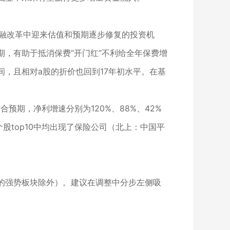
金融改革中迎来估值和预期逐步修复的投资机
，有助于抵消保费“开门红”不利给全年保费增
，且相对a股的折价也回到17年初水平。在基
预期，净利增速分别为120%、88%、42%
个股top10中均出现了保险公司（北上：中国平
的强势板块除外）。建议在调整中分步左侧吸