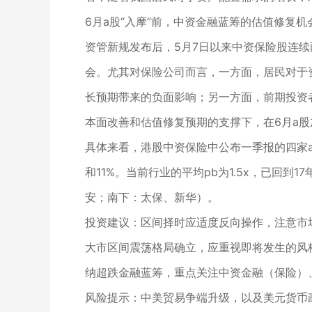
6月a股“入摩”前，中资金融蓝筹的估值修复
资管新规发布后，5月7日以来中资保险股连
会。尤其对保险公司而言，一方面，居民对于
长预期带来的负面影响；另一方面，前期投资
本面改善和估值修复预期的支撑下，在6月a股
具体来看，港股中资保险中公布一季报的四家a
和11%。当前行业的平均pb为1.5x，已回
安；南下：太保、新华）。
投资建议：区间择时应适度反向操作，注意市
大市区间震荡格局确立，应重视即将发生的风
纳超跌金融蓝筹，重点关注中资金融（保险）
风险提示：中美贸易争端升级，以及美元货币