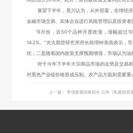
展望下半年，景川认为，从外部看，全球经济充
金融市场交易、实体企业进行风险管理以及投资者
“6月份，近50个品种月度收涨，涨幅超过10%
14.2%。”光大期货研究所所长助理钟美燕表示
忧；二是随着国内政策支撑预期增强，市场认为油
对于今年下半年大宗商品市场的走势及交易机会
对黑色产业链价格形成压制。农产品方面则需要重
上一篇：
李强签署国务院令 公布《私募投资