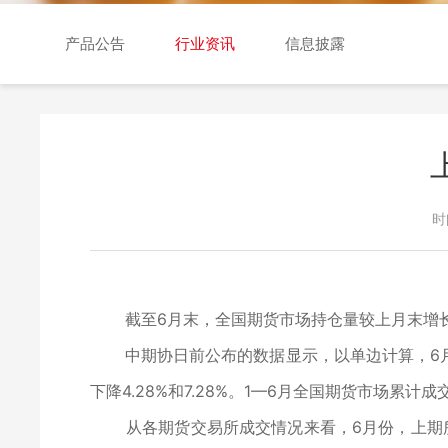
交易日历
产品公告
行业资讯
信息披露
时
截至6月末，全国期货市场持仓量较上月末增长1
中期协日前公布的数据显示，以单边计算，6月全国期
下降4.28%和7.28%。1—6月全国期货市场累计成交
从各期货交易所成交情况来看，6月份，上期所成交量约