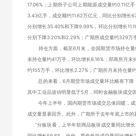
17.06%；上期所子公司上期能源成交量约0.11亿手
3.43亿手，成交额约11.62万亿元，同比分别增长67
分别增长35.40%和下降9.99%，环比分别增长11.
分别下降3.20%和2.29%；广期所成交量约329万手
持仓方面，截至6月末，全国期货市场持仓量约488
末持仓量约41万手，环比增长8.16%；郑商所月末持
约155万手，环比增长2.27%；广期所月末持仓量约
总的来看，6月期货市场成交量环比略有下降，
其中工业品波动明显低于5月，同时金融板块成交
今年上半年，国内期货市场成交总体回暖，成交
成交量显著回升。此外，广期所于去年年底上市的
“分板块看，上半年软商品板块成交量同比增长7
同比增长59.8%。此外，黑色板块成交量同比增长2