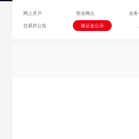
交易日历
网上开户
营业网点
业务
交易所公告
保证金公示