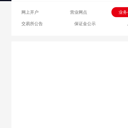
交易日历
网上开户
营业网点
业务
交易所公告
保证金公示