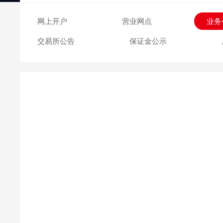
交易日历
网上开户
营业网点
业务
交易所公告
保证金公示